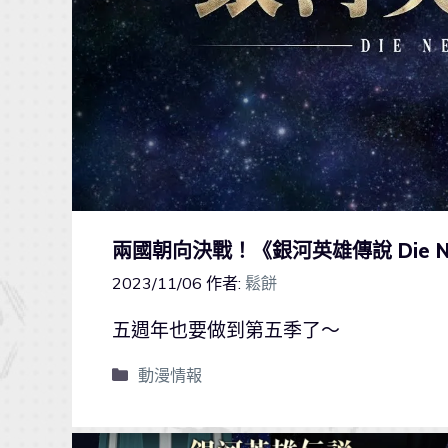
兩國朝向決戰！《銀河英雄傳說 Die N
2023/11/06
作者:
鬆餅
五週年也要做到第五季了～
動漫情報