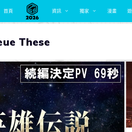
首頁
資訊
獨家
漫畫
遊
ue These