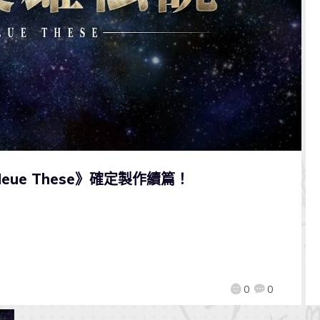
eue These》確定製作續篇！
0
0