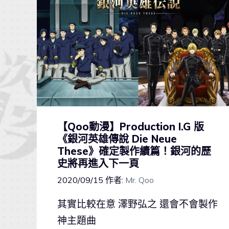
【Qoo動漫】Production I.G 版
《銀河英雄傳說 Die Neue
These》確定製作續篇！銀河的歷
史將再進入下一頁
2020/09/15
作者:
Mr. Qoo
其實比較在意 澤野弘之 還會不會製作
神主題曲