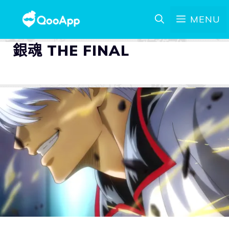
MENU
銀魂 THE FINAL