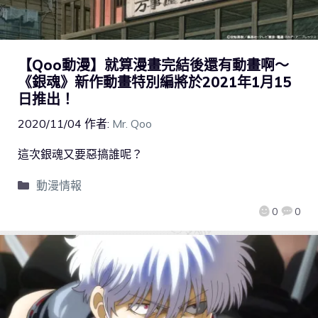
【Qoo動漫】就算漫畫完結後還有動畫啊～
《銀魂》新作動畫特別編將於2021年1月15
日推出！
2020/11/04
作者:
Mr. Qoo
這次銀魂又要惡搞誰呢？
動漫情報
0
0