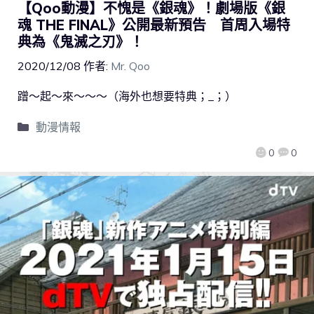
【Qoo動漫】不愧是《銀魂》！劇場版《銀
魂 THE FINAL》公開最新預告 首周入場特
典為《鬼滅之刃》！
2020/12/08
作者:
Mr. Qoo
蹭～起～來～～～（海外也想要特典；_；）
動漫情報
0
0