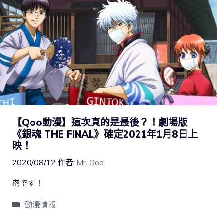
【Qoo動漫】這次真的是最後？！劇場版
《銀魂 THE FINAL》確定2021年1月8日上
映！
2020/08/12
作者:
Mr. Qoo
密です！
動漫情報