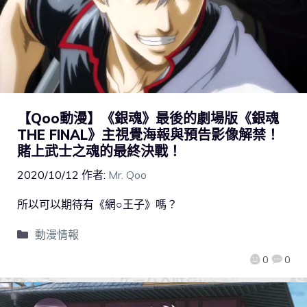
【Qoo動漫】《銀魂》最後的劇場版《銀魂
THE FINAL》主視覺海報與預告影像解禁！
賭上武士之魂的最終決戰！
2020/10/12
作者:
Mr. Qoo
所以可以期待有《網○王子》嗎？
動漫情報
0
0