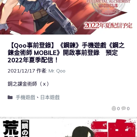
【Qoo事前登錄】《鋼鍊》手機遊戲《鋼之
鍊金術師 MOBILE》開啟事前登錄 預定
2022年夏季配信！
2021/12/17
作者:
Mr. Qoo
鋼之課金術師（ｘ）
手機遊戲
、
日本遊戲
0
0