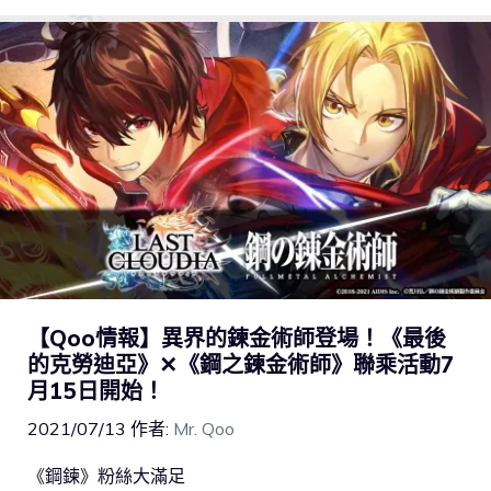
【Qoo情報】異界的鍊金術師登場！《最後
的克勞迪亞》✕《鋼之鍊金術師》聯乘活動7
月15日開始！
2021/07/13
作者:
Mr. Qoo
《鋼鍊》粉絲大滿足