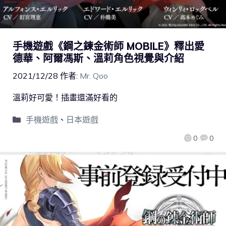
手機遊戲《鋼之鍊金術師 MOBILE》釋出愛
德華、阿爾馮斯、溫莉角色視覺與介紹
2021/12/28
作者:
Mr. Qoo
溫莉好可愛！插畫還滿好看的
手機遊戲
、
日本遊戲
0
0