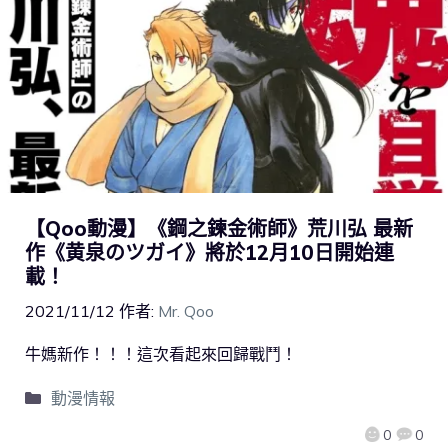
【Qoo動漫】《鋼之鍊金術師》荒川弘 最新
作《黄泉のツガイ》將於12月10日開始連
載！
2021/11/12
作者:
Mr. Qoo
牛媽新作！！！這次看起來回歸戰鬥！
動漫情報
0
0