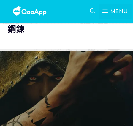
MENU
鋼鍊