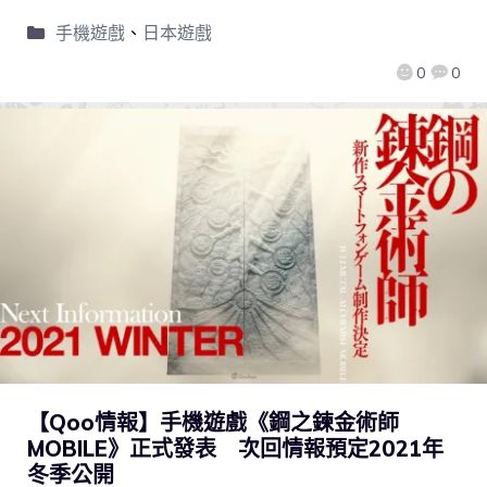
手機遊戲
、
日本遊戲
0
0
【Qoo情報】手機遊戲《鋼之鍊金術師
MOBILE》正式發表 次回情報預定2021年
冬季公開