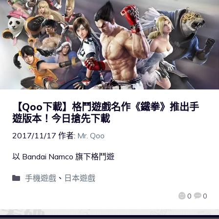
【Qoo下載】格鬥遊戲名作《鐵拳》推出手
遊版本！今日搶先下載
2017/11/17
作者:
Mr. Qoo
以 Bandai Namco 旗下格鬥遊
手機遊戲
、
日本遊戲
0
0