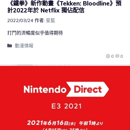
《鐵拳》新作動畫《Tekken: Bloodline》預
計2022年於 Netflix 獨佔配信
2022/03/24
作者:
星藍
打鬥的流暢度似乎值得期待
動漫情報
0
0