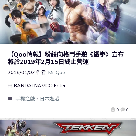
【Qoo情報】粉絲向格鬥手遊《鐵拳》宣布
將於2019年2月15日終止營運
2019/01/07
作者:
Mr. Qoo
由 BANDAI NAMCO Enter
手機遊戲
、
日本遊戲
0
0