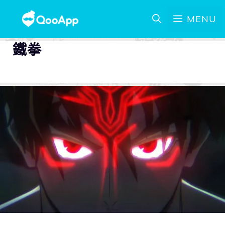
MENU
鐵拳