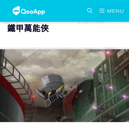
MENU
鐵甲萬能俠