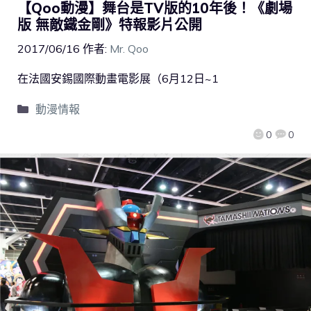
【Qoo動漫】舞台是TV版的10年後！《劇場
版 無敵鐵金剛》特報影片公開
2017/06/16
作者:
Mr. Qoo
在法國安錫國際動畫電影展（6月12日~1
動漫情報
0
0