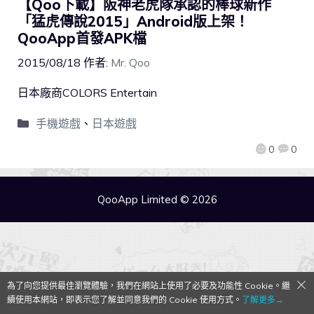
【Qoo下載】阪神老虎隊承認的棒球新作
「猛虎傳說2015」Android版上架！
QooApp首發APK檔
2015/08/18
作者:
Mr. Qoo
日本廠商COLORS Entertain
手機遊戲
、
日本遊戲
0
0
QooApp Limited © 2026
為了向您提供最佳瀏覽體驗，我們在網站上使用了必要及功能性 Cookie。繼
續使用本網站，即表示您了解並同意我們的 Cookie 使用方式。
了解更多→