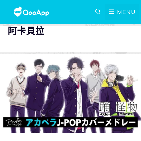
MENU
阿卡貝拉