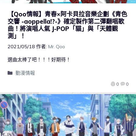
【Qoo情報】青春×阿卡貝拉音樂企劃《青色
交響 -aoppella!?-》確定製作第二彈翻唱歌
曲！將演唱人氣 J-POP「貓」與「天體觀
測」！
2021/05/18
作者:
Mr. Qoo
選曲太棒了吧！！！好期待！
動漫情報
0
0