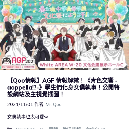
【Qoo情報】AGF 情報解禁！《青色交響 -
aoppella!?-》學生們化身女僕執事！公開特
設網站及主視覺插圖！
2021/11/01
作者:
Mr. Qoo
女僕執事也太可愛w