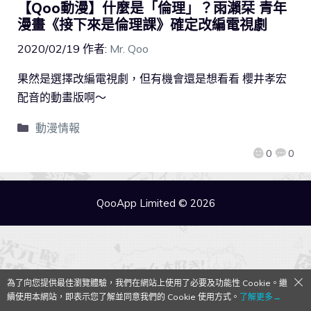
【Qoo動漫】什麼是「倫理」？雨瀨栞 青年
漫畫《接下來是倫理課》確定改編電視劇
2020/02/19
作者:
Mr. Qoo
果然是選擇改編電視劇，但有機會還是想看看 櫻井孝宏
配音的動畫版啊～
動漫情報
0
0
QooApp Limited © 2026
為了向您提供最佳瀏覽體驗，我們在網站上使用了必要及功能性 Cookie。繼
續使用本網站，即表示您了解並同意我們的 Cookie 使用方式。
了解更多→