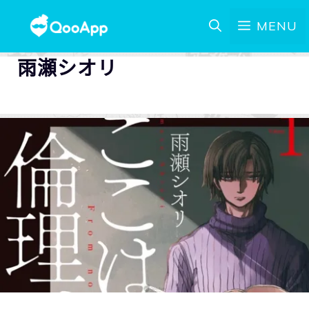
MENU
雨瀬シオリ