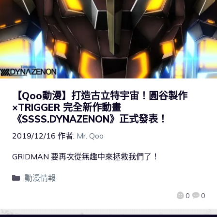
【Qoo動漫】打造古立特宇宙！圓谷製作
×TRIGGER 完全新作動畫
《SSSS.DYNAZENON》正式發表！
2019/12/16
作者:
Mr. Qoo
GRIDMAN 要再次從無趣中來拯救我們了！
動漫情報
0
0