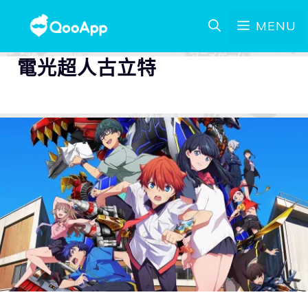
MENU
電光超人古立特