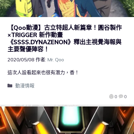
【Qoo動漫】古立特超人新篇章！圓谷製作
×TRIGGER 新作動畫
《SSSS.DYNAZENON》釋出主視覺海報與
主要聲優陣容！
2020/05/08
作者:
Mr. Qoo
這次人設看起來也很有潛力，香！
動漫情報
0
0