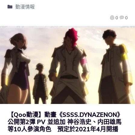
動漫情報
0
0
【Qoo動漫】動畫《SSSS.DYNAZENON》
公開第2彈 PV 並追加 神谷浩史、内田雄馬
等10人參演角色 預定於2021年4月開播