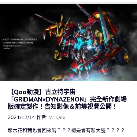
【Qoo動漫】古立特宇宙
「GRIDMAN×DYNAZENON」完全新作劇場
版確定製作！告知影像＆前導視覺公開！
2021/12/14
作者:
Mr. Qoo
那六花和茜也會回來嗎？？？還是會有新大腿？？？？