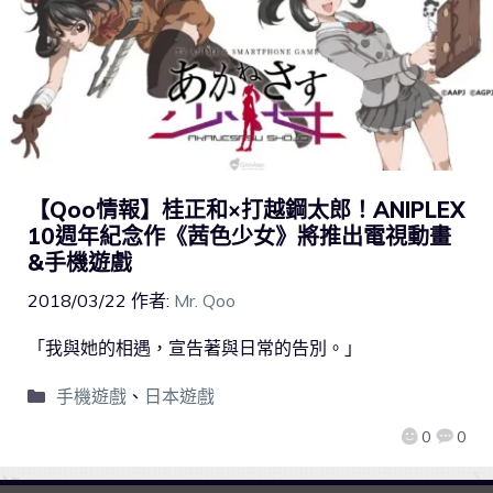
【Qoo情報】桂正和×打越鋼太郎！ANIPLEX
10週年紀念作《茜色少女》將推出電視動畫
&手機遊戲
2018/03/22
作者:
Mr. Qoo
「我與她的相遇，宣告著與日常的告別。」
手機遊戲
、
日本遊戲
0
0