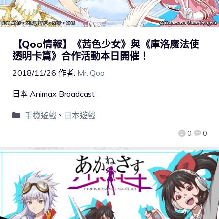
【Qoo情報】《茜色少女》與《庫洛魔法使
透明卡篇》合作活動本日開催！
2018/11/26
作者:
Mr. Qoo
日本 Animax Broadcast
手機遊戲
、
日本遊戲
0
0