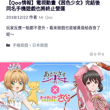
【Qoo情報】電視動畫《茜色少女》完結後
同名手機遊戲也將終止營運
2018/12/22
作者:
Mr. Qoo
玩家反應一點都不意外，看來遊戲也是被黃昏給吞食了
呢～
手機遊戲
、
日本遊戲
0
0