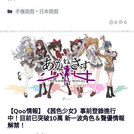
手機遊戲
、
日本遊戲
0
0
【Qoo情報】《茜色少女》事前登錄進行
中！目前已突破10萬 新一波角色＆聲優情報
解禁！