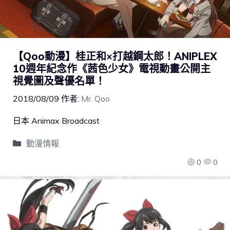
【Qoo動漫】桂正和×打越鋼太郎！ANIPLEX
10週年紀念作《茜色少女》電視動畫公開主
視覺圖及聲優名單！
2018/08/09
作者:
Mr. Qoo
日本 Animax Broadcast
動漫情報
0
0