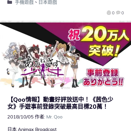
手機遊戲
、
日本遊戲
0
0
【Qoo情報】動畫好評放送中！《茜色少
女》手遊事前登錄突破最高目標20萬！
2018/10/05
作者:
Mr. Qoo
日本 Animax Broadcast