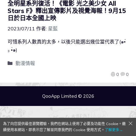
全明星系列復活！《電影 光之美少女 All
Stars F》釋出宣傳影片及視覺海報！9月15
日於日本全國上映
2023/07/11
作者:
星藍
可惜系列人數真的太多，以後只能選出幾位當代表了(๑•́
₃ •̀๑)
動漫情報
0
0
QooApp Limited © 2026
為了向您提供最佳瀏覽體驗，我們在網站上使用了必要及功能性 Cookie。繼
續使用本網站，即表示您了解並同意我們的 Cookie 使用方式。
了解更多→