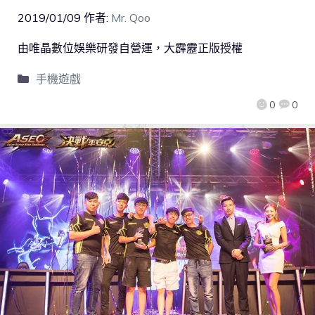
2019/01/09
作者:
Mr. Qoo
由唯晶數位娛樂研發自營運，大霹靂正版授權
手機遊戲
0
0