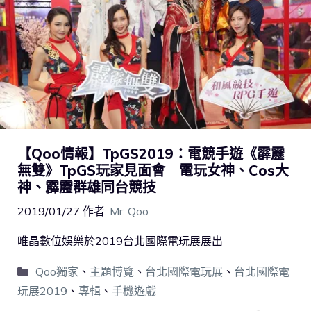
【Qoo情報】TpGS2019：電競手遊《霹靂
無雙》TpGS玩家見面會 電玩女神、Cos大
神、霹靂群雄同台競技
2019/01/27
作者:
Mr. Qoo
唯晶數位娛樂於2019台北國際電玩展展出
Qoo獨家
、
主題博覽
、
台北國際電玩展
、
台北國際電
玩展2019
、
專輯
、
手機遊戲