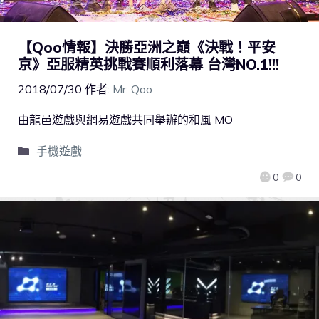
【Qoo情報】決勝亞洲之巔《決戰！平安
京》亞服精英挑戰賽順利落幕 台灣NO.1!!!
2018/07/30
作者:
Mr. Qoo
由龍邑遊戲與網易遊戲共同舉辦的和風 MO
手機遊戲
0
0