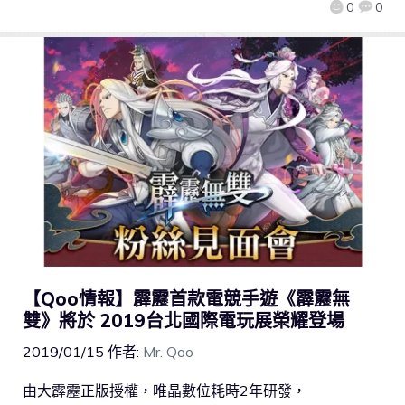
0
0
【Qoo情報】霹靂首款電競手遊《霹靂無
雙》將於 2019台北國際電玩展榮耀登場
2019/01/15
作者:
Mr. Qoo
由大霹靂正版授權，唯晶數位耗時2年研發，