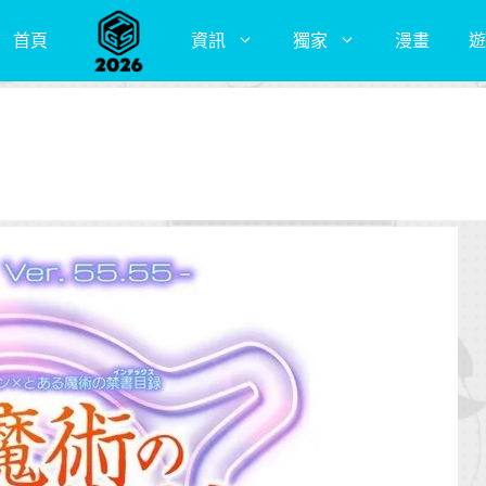
首頁
資訊
獨家
漫畫
遊