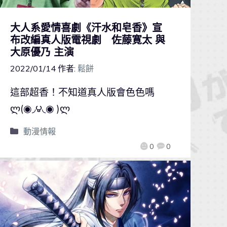
大人系愛情喜劇《汗水和皂香》宣
布改編真人版電視劇 佐藤寛太 與
大原優乃 主演
2022/01/14
作者:
鬆餅
這部超香！不知道真人版會色色嗎
ლ(◉◞౪◟◉ )ლ
動漫情報
0
0