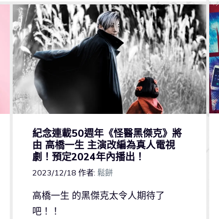
紀念連載50週年《怪醫黑傑克》將
由 高橋一生 主演改編為真人電視
劇！預定2024年內播出！
2023/12/18
作者:
鬆餅
高橋一生 的黑傑克太令人期待了
吧！！