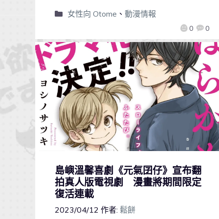
女性向 Otome
、
動漫情報
0
0
島嶼溫馨喜劇《元氣囝仔》宣布翻
拍真人版電視劇 漫畫將期間限定
復活連載
2023/04/12
作者:
鬆餅