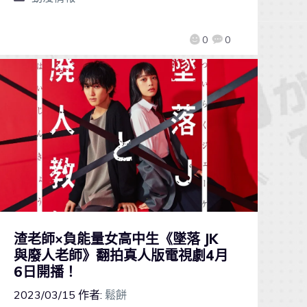
0
0
渣老師×負能量女高中生《墜落 JK
與廢人老師》翻拍真人版電視劇4月
6日開播！
2023/03/15
作者:
鬆餅