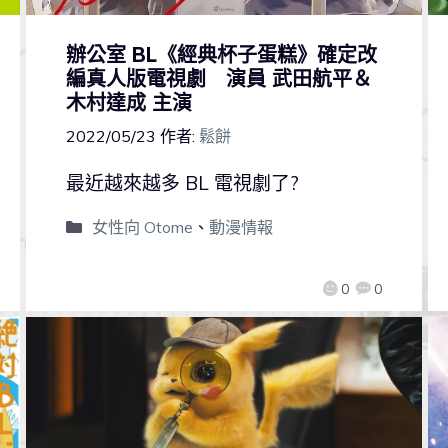
辦公室 BL《經典杯子蛋糕》確定改
編真人版電視劇 演員 武田航平＆
木村達成 主演
2022/05/23
作者:
鬆餅
最近越來越多 BL 電視劇了?
女性向 Otome
、
動漫情報
0
0