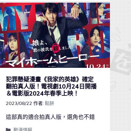
犯罪懸疑漫畫《我家的英雄》確定
翻拍真人版！電視劇10月24日開播
＆電影版2024年春季上映！
2023/08/22
作者:
鬆餅
這部真的適合拍真人版，選角也不錯
動漫情報