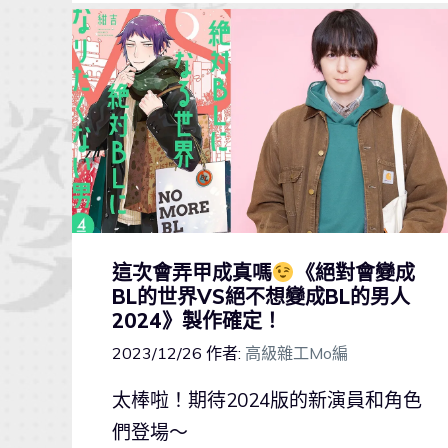
這次會弄甲成真嗎
《絕對會變成
BL的世界VS絕不想變成BL的男人
2024》製作確定！
2023/12/26
作者:
高級雜工Mo編
太棒啦！期待2024版的新演員和角色
們登場～