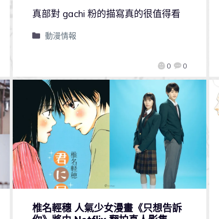
真部對 gachi 粉的描寫真的很值得看
動漫情報
0
0
椎名輕穗 人氣少女漫畫《只想告訴