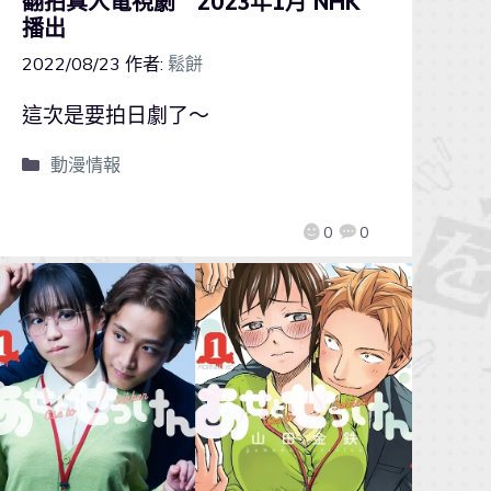
翻拍真人電視劇 2023年1月 NHK
播出
2022/08/23
作者:
鬆餅
這次是要拍日劇了～
動漫情報
0
0