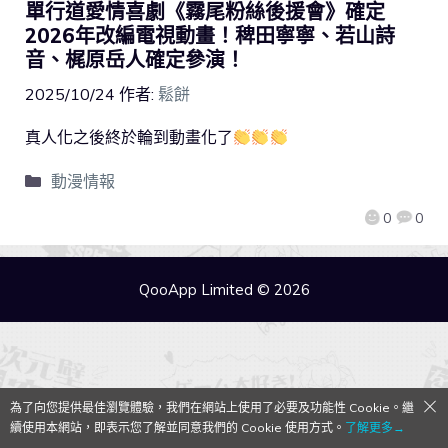
單行道愛情喜劇《霧尾粉絲後援會》確定
2026年改編電視動畫！稗田寧寧、若山詩
音、梶原岳人確定參演！
2025/10/24
作者:
鬆餅
真人化之後終於輪到動畫化了
動漫情報
0
0
QooApp Limited © 2026
為了向您提供最佳瀏覽體驗，我們在網站上使用了必要及功能性 Cookie。繼
續使用本網站，即表示您了解並同意我們的 Cookie 使用方式。
了解更多→