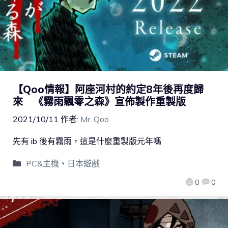
【Qoo情報】阿座河村的約定8年後再度歸
來 《霧雨飄零之森》宣佈製作重製版
2021/10/11
作者:
Mr. Qoo
先有 ib 後有霧雨，這是什麼重製版元年嗎
PC&主機
、
日本遊戲
0
0