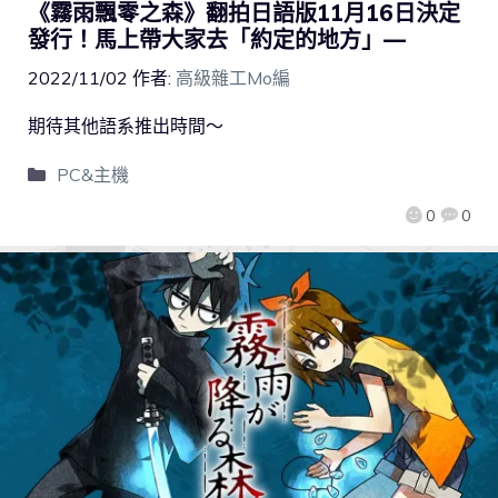
《霧雨飄零之森》翻拍日語版11月16日決定
發行！馬上帶大家去「約定的地方」—
2022/11/02
作者:
高級雜工Mo編
期待其他語系推出時間～
PC&主機
0
0