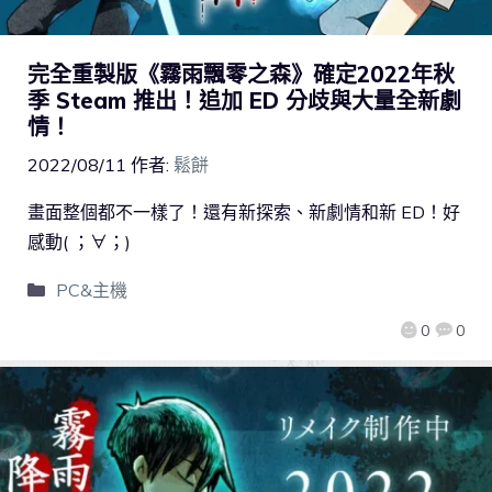
完全重製版《霧雨飄零之森》確定2022年秋
季 Steam 推出！追加 ED 分歧與大量全新劇
情！
2022/08/11
作者:
鬆餅
畫面整個都不一樣了！還有新探索、新劇情和新 ED！好
感動( ；∀；)
PC&主機
0
0