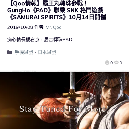
【Qoo情報】霸王丸轉珠參戰！
GungHo《PAD》聯乘 SNK 格鬥遊戲
《SAMURAI SPIRITS》10月14日開催
2019/10/08
作者:
Mr. Qoo
痴心情長橘右京，居合轉珠PAD
手機遊戲
、
日本遊戲
0
0