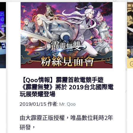
【Qoo情報】霹靂首款電競手遊
《霹靂無雙》將於 2019台北國際電
玩展榮耀登場
2019/01/15
作者:
Mr. Qoo
由大霹靂正版授權，唯晶數位耗時2年
研發，