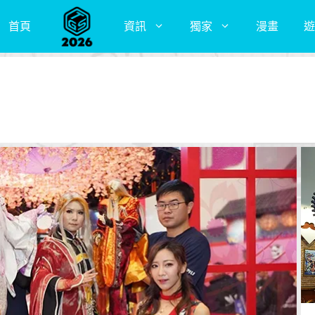
首頁
資訊
獨家
漫畫
遊