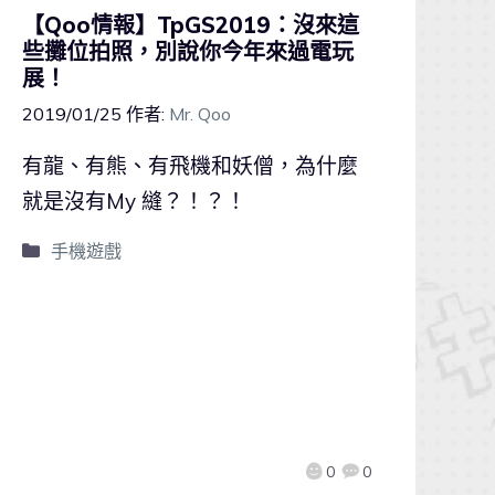
【Qoo情報】TpGS2019：沒來這
些攤位拍照，別說你今年來過電玩
展！
2019/01/25
作者:
Mr. Qoo
有龍、有熊、有飛機和妖僧，為什麼
就是沒有My 縫？！？！
手機遊戲
0
0