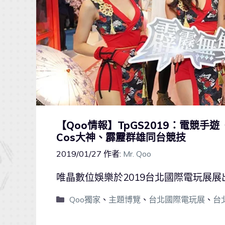
【Qoo情報】TpGS2019：電競手
Cos大神、霹靂群雄同台競技
2019/01/27
作者:
Mr. Qoo
唯晶數位娛樂於2019台北國際電玩展展
Qoo獨家
、
主題博覽
、
台北國際電玩展
、
台