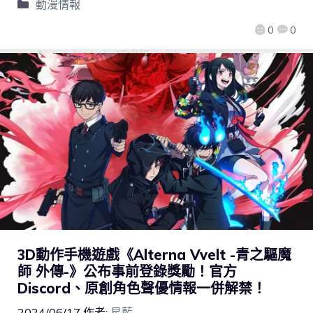
動漫情報
0
0
3D動作手機遊戲《Alterna Vvelt -青之驅魔
師 外傳-》公布事前登錄獎勵！官方
Discord、原創角色聲優情報一併解禁！
2024/06/17
作者:
星藍