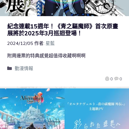
紀念連載15週年！《青之驅魔師》首次原畫
展將於2025年3月巡迴登場！
2024/12/05
作者:
星藍
附周邊票的特典感覺超值得收藏啊啊啊
動漫情報
0
0