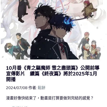
10月番《青之驅魔師 雪之盡頭篇》公開前導
宣傳影片 續篇《終夜篇》將於2025年1月
開播
2024/07/08
作者:
鬆餅
漫畫好像快結束了，動畫是打算要做到完結的感覺？