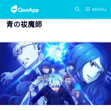
MENU
青の祓魔師