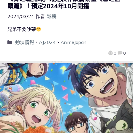
頭篇》！預定2024年10月開播
2024/03/24
作者:
鬆餅
兄弟不要吵架
動漫情報
、
AJ2024
、
AnimeJapan
0
0