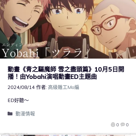
動畫《青之驅魔師 雪之盡頭篇》10月5日開
播！由Yobahi演唱動畫ED主題曲
2024/08/14
作者:
高級雜工Mo編
ED好聽～
動漫情報
0
0