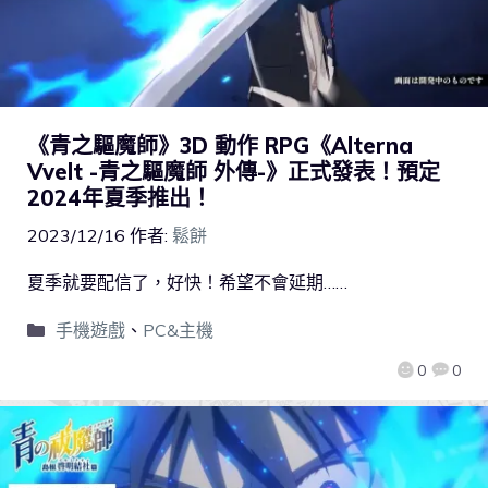
《青之驅魔師》3D 動作 RPG《Alterna
Vvelt -青之驅魔師 外傳-》正式發表！預定
2024年夏季推出！
2023/12/16
作者:
鬆餅
夏季就要配信了，好快！希望不會延期……
手機遊戲
、
PC&主機
0
0