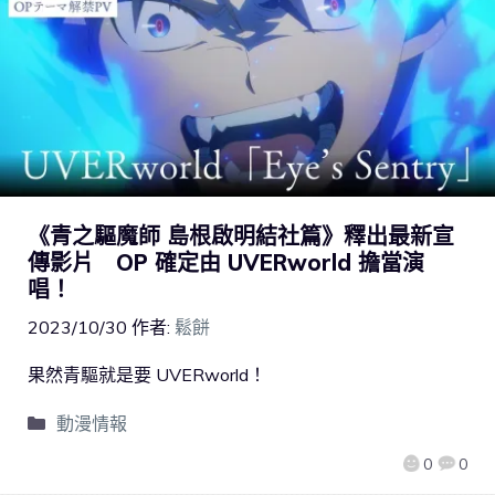
《青之驅魔師 島根啟明結社篇》釋出最新宣
傳影片 OP 確定由 UVERworld 擔當演
唱！
2023/10/30
作者:
鬆餅
果然青驅就是要 UVERworld！
動漫情報
0
0