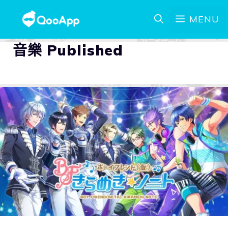
MENU
音樂 Published