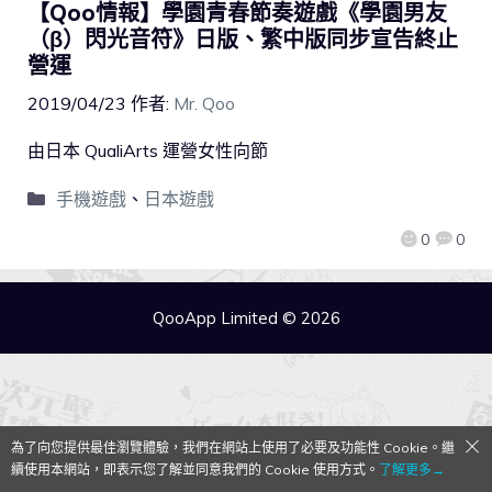
【Qoo情報】學園青春節奏遊戲《學園男友
（β）閃光音符》日版、繁中版同步宣告終止
營運
2019/04/23
作者:
Mr. Qoo
由日本 QualiArts 運營女性向節
手機遊戲
、
日本遊戲
0
0
QooApp Limited © 2026
為了向您提供最佳瀏覽體驗，我們在網站上使用了必要及功能性 Cookie。繼
續使用本網站，即表示您了解並同意我們的 Cookie 使用方式。
了解更多→