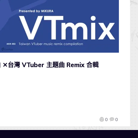
J ✕台灣 VTuber 主題曲 Remix 合輯
0
0