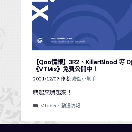
【Qoo情報】3R2、KillerBlood 等 D
《VTMix》免費公開中！
2021/12/07
作者:
廢圖小幫手
嗨起來嗨起來！
VTuber
、
動漫情報