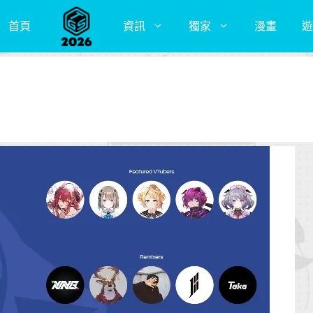
首頁
資訊
獨家
漫畫
遊