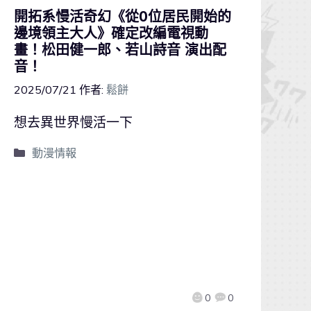
開拓系慢活奇幻《從0位居民開始的
邊境領主大人》確定改編電視動
畫！松田健⼀郎、若山詩音 演出配
音！
2025/07/21
作者:
鬆餅
想去異世界慢活一下
動漫情報
0
0