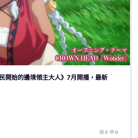
民開始的邊境領主大人》7月開播，最新
0
0