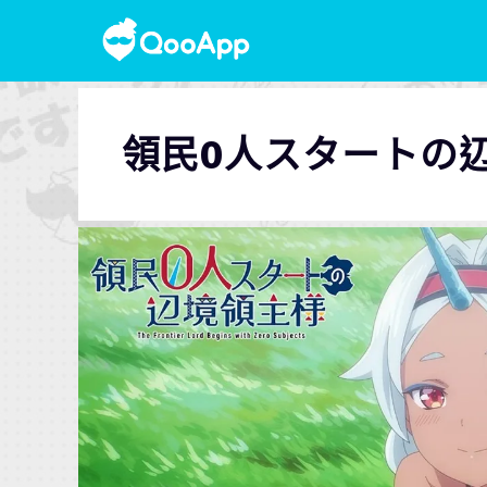
領民0人スタートの