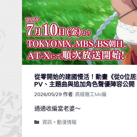
從零開始的建國慢活！動畫《從0位居
PV、主題曲與追加角色聲優陣容公開
2026/05/29
作者:
高級雜工Mo編
通通收編當老婆～
資訊
、
動漫情報