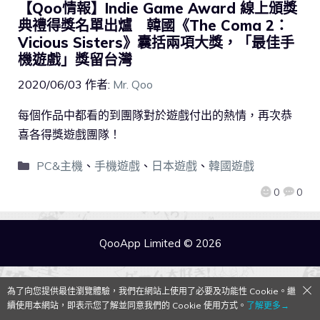
【Qoo情報】Indie Game Award 線上頒獎
典禮得獎名單出爐 韓國《The Coma 2：
Vicious Sisters》囊括兩項大獎，「最佳手
機遊戲」獎留台灣
2020/06/03
作者:
Mr. Qoo
每個作品中都看的到團隊對於遊戲付出的熱情，再次恭
喜各得獎遊戲團隊！
PC&主機
、
手機遊戲
、
日本遊戲
、
韓國遊戲
0
0
QooApp Limited © 2026
為了向您提供最佳瀏覽體驗，我們在網站上使用了必要及功能性 Cookie。繼
續使用本網站，即表示您了解並同意我們的 Cookie 使用方式。
了解更多→