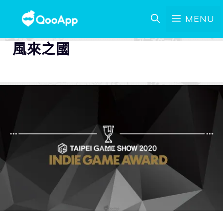
MENU
風來之國