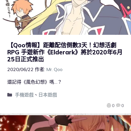
【Qoo情報】距離配信倒數3天！幻想活劇
RPG 手遊新作《Elderark》將於2020年6月
25日正式推出
2020/06/22
作者:
Mr. Qoo
還記得《風色幻想》嗎…？
手機遊戲
、
日本遊戲
0
0