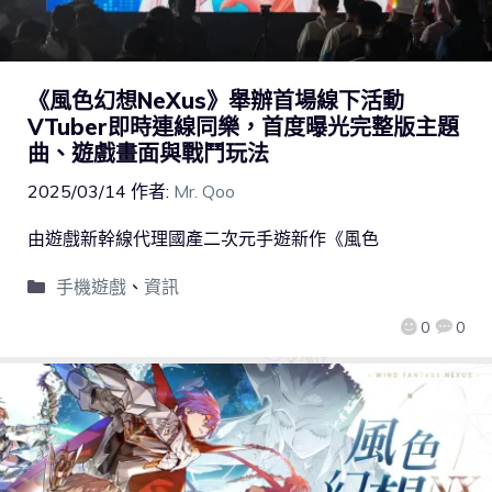
《風色幻想NeXus》舉辦首場線下活動
VTuber即時連線同樂，首度曝光完整版主題
曲、遊戲畫面與戰鬥玩法
2025/03/14
作者:
Mr. Qoo
由遊戲新幹線代理國產二次元手遊新作《風色
手機遊戲
、
資訊
0
0