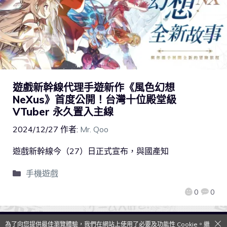
遊戲新幹線代理手遊新作《風色幻想
NeXus》首度公開！台灣十位殿堂級
VTuber 永久置入主線
2024/12/27
作者:
Mr. Qoo
遊戲新幹線今（27）日正式宣布，與國產知
手機遊戲
0
0
為了向您提供最佳瀏覽體驗，我們在網站上使用了必要及功能性 Cookie。繼