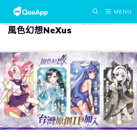
MENU
風色幻想NeXus