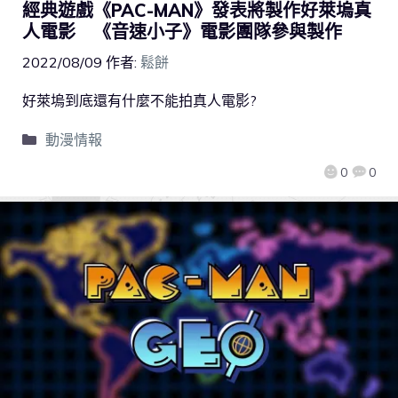
經典遊戲《PAC-MAN》發表將製作好萊塢真
人電影 《音速小子》電影團隊參與製作
2022/08/09
作者:
鬆餅
好萊塢到底還有什麼不能拍真人電影?
動漫情報
0
0