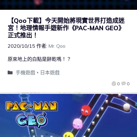
【Qoo下載】今天開始將現實世界打造成迷
宮！地理情報手遊新作《PAC-MAN GEO》
正式推出！
2020/10/15
作者:
Mr. Qoo
原來地上的白點是餅乾嗎！？
手機遊戲
、
日本遊戲
0
0