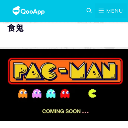
MENU
食鬼