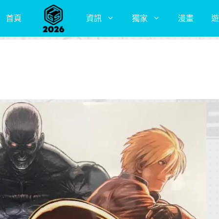
首頁
資訊
獨家
漫畫
遊