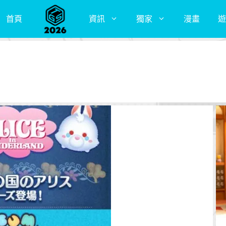
首頁
資訊
獨家
漫畫
遊