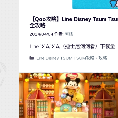
【Qoo攻略】Line Disney Tsu
全攻略
2014/04/04
作者:
阿桔
Line ツムツム（迪士尼消消看）下載量
Line Disney TSUM TSUM攻略
、
攻略