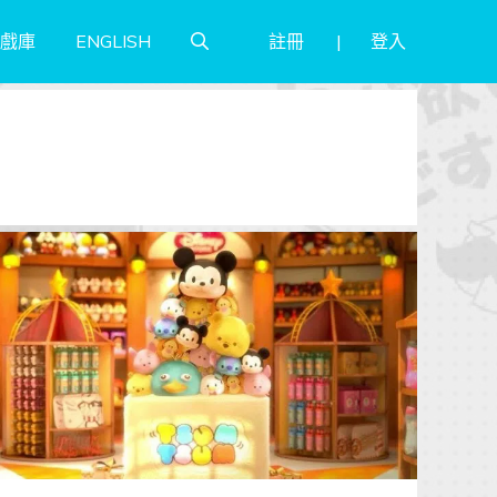
註冊
登入
戲庫
ENGLISH