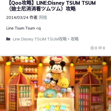
【Qoo攻略】LINE:Disney TSUM TSUM
（迪士尼消消看ツムツム）攻略
2014/03/24
作者:
阿桔
Line Tsum Tsum <q
Line Disney TSUM TSUM攻略
、
攻略
0
0