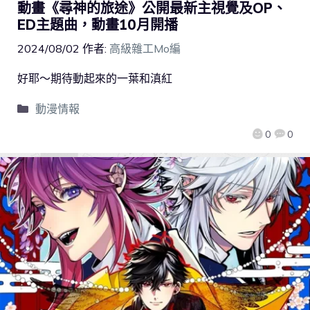
動畫《尋神的旅途》公開最新主視覺及OP、
ED主題曲，動畫10月開播
2024/08/02
作者:
高級雜工Mo編
好耶～期待動起來的一葉和滇紅
動漫情報
0
0