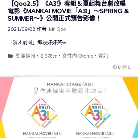
【Qoo2.5】《A3!》春組＆夏組舞台劇改編
電影《MANKAI MOVIE「A3!」～SPRING &
SUMMER～》公開正式預告影像！
2021/09/02
作者:
Mr. Qoo
「漫才劇團」那段好好笑w
動漫情報
、
2.5次元
、
女性向 Otome
、
資訊
0
0