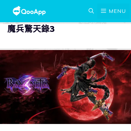
MENU
魔兵驚天錄3