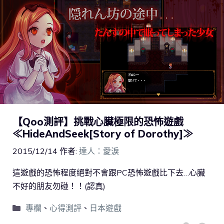
【Qoo測評】挑戰心臟極限的恐怖遊戲
≪HideAndSeek[Story of Dorothy]≫
2015/12/14
作者:
達人：愛淚
這遊戲的恐怖程度絕對不會跟PC恐怖遊戲比下去…心臟
不好的朋友勿碰！！(認真)
專欄
、
心得測評
、
日本遊戲