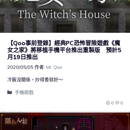
【Qoo事前登錄】經典PC恐怖冒險遊戲《魔
女之家》將移植手機平台推出重製版 預計5
月19日推出
2020/05/05
作者:
Mr. Qoo
冷飯沒關係，炒得香就好～
手機遊戲
0
0