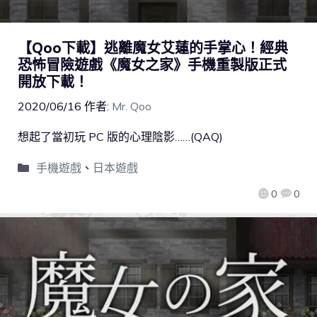
【Qoo下載】逃離魔女艾蓮的手掌心！經典
恐怖冒險遊戲《魔女之家》手機重製版正式
開放下載！
2020/06/16
作者:
Mr. Qoo
想起了當初玩 PC 版的心理陰影……(QAQ)
手機遊戲
、
日本遊戲
0
0