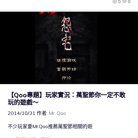
0
0
【Qoo專題】玩家實況：萬聖節你一定不敢
玩的遊戲～
2014/10/31
作者:
Mr. Qoo
不少玩家要Mr.Qoo推薦萬聖節相關的遊