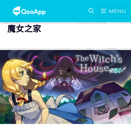
MENU
魔女之家