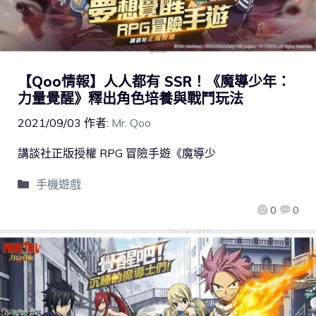
【Qoo情報】人人都有 SSR！《魔導少年：
力量覺醒》釋出角色培養與戰鬥玩法
2021/09/03
作者:
Mr. Qoo
講談社正版授權 RPG 冒險手遊《魔導少
手機遊戲
0
0