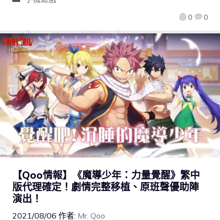
0
0
【Qoo情報】《魔導少年：力量覺醒》繁中
版代理確定！劇情完整移植、原班聲優助陣
演出！
2021/08/06
作者:
Mr. Qoo