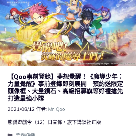
【Qoo事前登錄】夢想覺醒！《魔導少年：
力量覺醒》事前登錄即刻展開 預約送限定
頭像框、大量鑽石、高級招募旗等好禮搶先
打造最強小隊
2021/08/12
作者:
Mr. Qoo
熊貓遊戲今（12）日宣佈，旗下講談社正版
手機遊戲