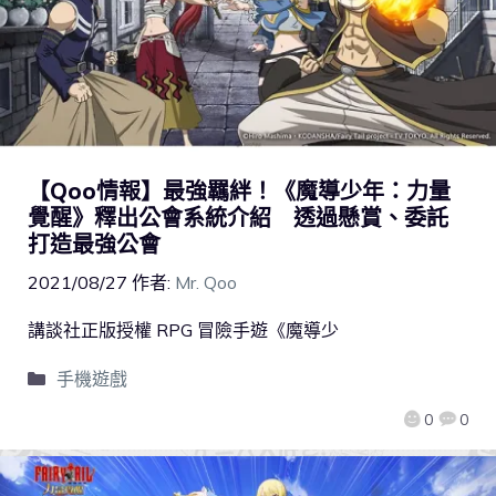
【Qoo情報】最強羈絆！《魔導少年：力量
覺醒》釋出公會系統介紹 透過懸賞、委託
打造最強公會
2021/08/27
作者:
Mr. Qoo
講談社正版授權 RPG 冒險手遊《魔導少
手機遊戲
0
0