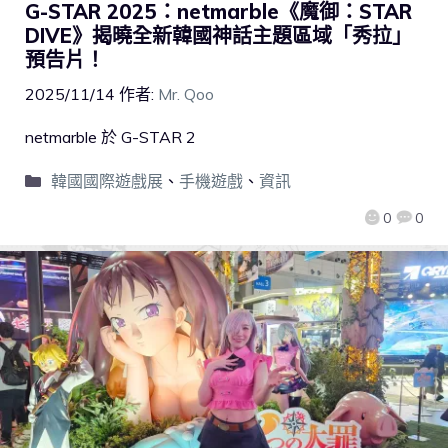
G-STAR 2025：netmarble《魔御：STAR
DIVE》揭曉全新韓國神話主題區域「秀拉」
預告片！
2025/11/14
作者:
Mr. Qoo
netmarble 於 G-STAR 2
韓國國際遊戲展
、
手機遊戲
、
資訊
0
0