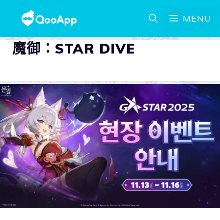
MENU
魔御：STAR DIVE