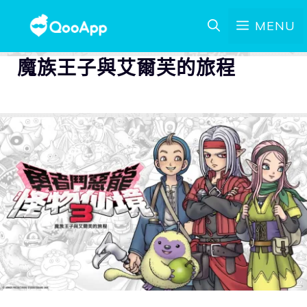
MENU
魔族王子與艾爾芙的旅程