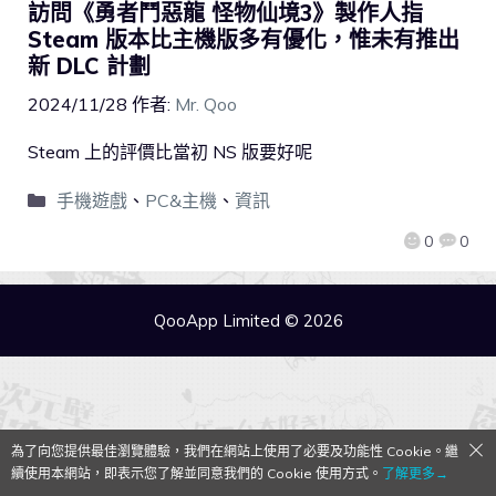
訪問《勇者鬥惡龍 怪物仙境3》製作人指
Steam 版本比主機版多有優化，惟未有推出
新 DLC 計劃
2024/11/28
作者:
Mr. Qoo
Steam 上的評價比當初 NS 版要好呢
手機遊戲
、
PC&主機
、
資訊
0
0
QooApp Limited © 2026
為了向您提供最佳瀏覽體驗，我們在網站上使用了必要及功能性 Cookie。繼
續使用本網站，即表示您了解並同意我們的 Cookie 使用方式。
了解更多→