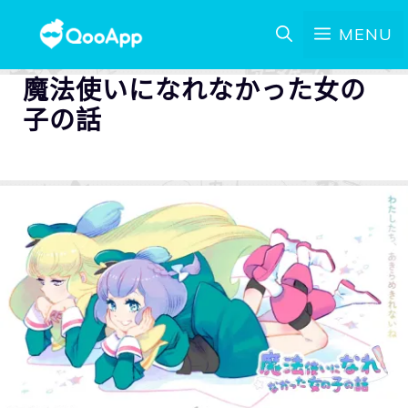
MENU
魔法使いになれなかった女の
子の話