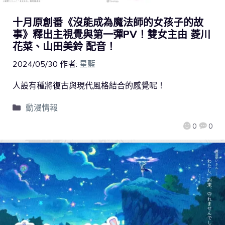
十月原創番《沒能成為魔法師的女孩子的故
事》釋出主視覺與第一彈PV！雙女主由 菱川
花菜、山田美鈴 配音！
2024/05/30
作者:
星藍
人設有種將復古與現代風格結合的感覺呢！
動漫情報
0
0