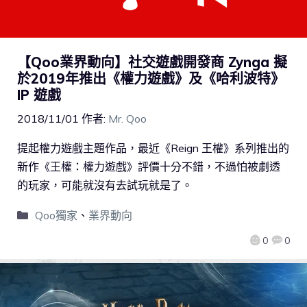
【Qoo業界動向】社交遊戲開發商 Zynga 擬
於2019年推出《權力遊戲》及《哈利波特》
IP 遊戲
2018/11/01
作者:
Mr. Qoo
提起權力遊戲主題作品，最近《Reign 王權》系列推出的
新作《王權：權力遊戲》評價十分不錯，不過怕被劇透
的玩家，可能就沒有去試玩就是了。
Qoo獨家
、
業界動向
0
0