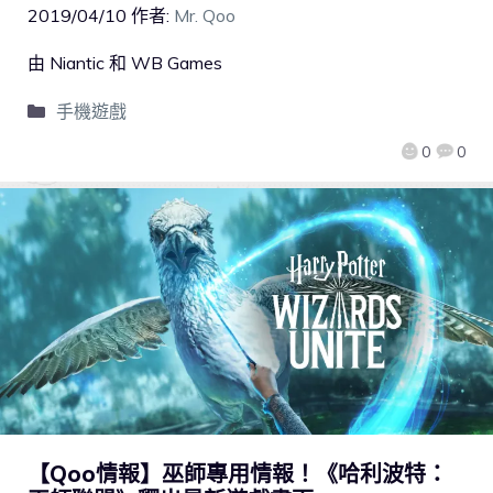
2019/04/10
作者:
Mr. Qoo
由 Niantic 和 WB Games
手機遊戲
0
0
【Qoo情報】巫師專用情報！《哈利波特：