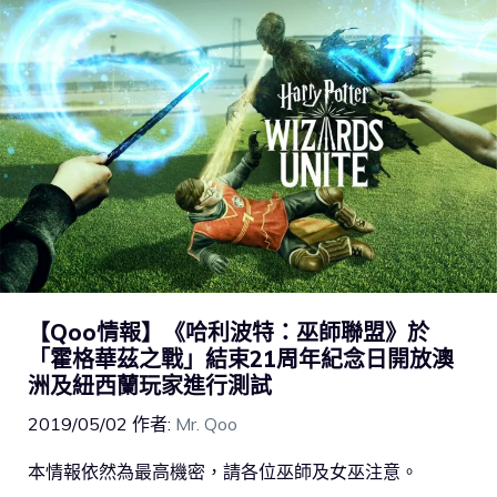
【Qoo情報】《哈利波特：巫師聯盟》於
「霍格華茲之戰」結束21周年紀念日開放澳
洲及紐西蘭玩家進行測試
2019/05/02
作者:
Mr. Qoo
本情報依然為最高機密，請各位巫師及女巫注意。