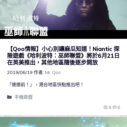
【Qoo情報】小心別讓麻瓜知道！Niantic 探
險遊戲《哈利波特：巫師聯盟》將於6月21日
在英美推出，其他地區隨後逐步開放
2019/06/19
作者:
Mr. Qoo
「速速前！」，港台地區快點推出吧！
手機遊戲
0
0