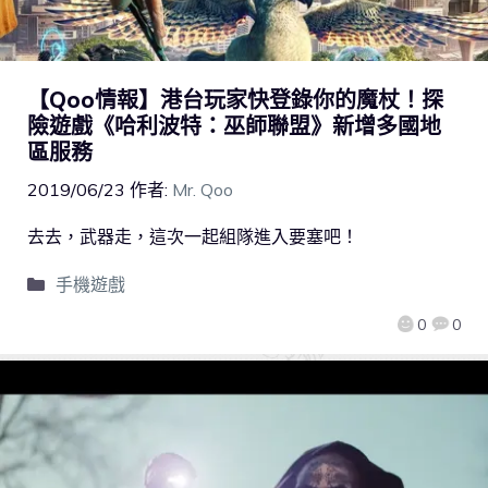
【Qoo情報】港台玩家快登錄你的魔杖！探
險遊戲《哈利波特：巫師聯盟》新增多國地
區服務
2019/06/23
作者:
Mr. Qoo
去去，武器走，這次一起組隊進入要塞吧！
手機遊戲
0
0