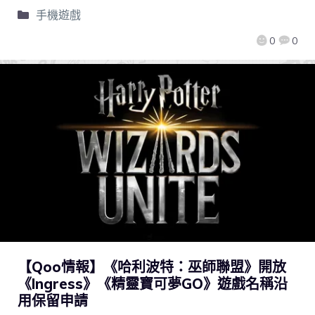
手機遊戲
0
0
【Qoo情報】《哈利波特：巫師聯盟》開放
《Ingress》《精靈寶可夢GO》遊戲名稱沿
用保留申請