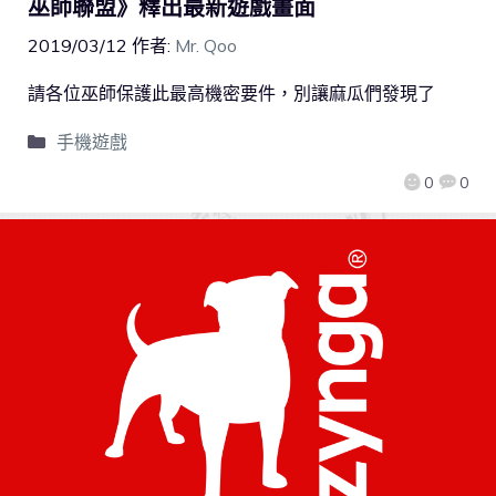
巫師聯盟》釋出最新遊戲畫面
2019/03/12
作者:
Mr. Qoo
請各位巫師保護此最高機密要件，別讓麻瓜們發現了
手機遊戲
0
0