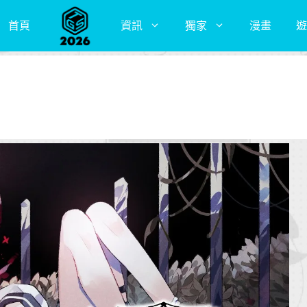
首頁
資訊
獨家
漫畫
遊