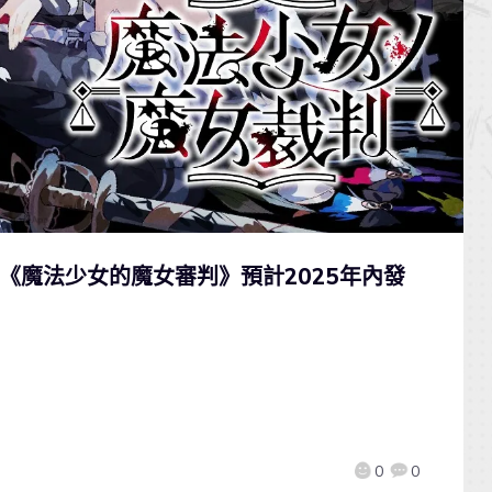
V《魔法少女的魔女審判》預計2025年內發
0
0