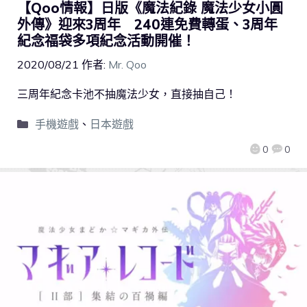
【Qoo情報】日版《魔法紀錄 魔法少女小圓
外傳》迎來3周年 240連免費轉蛋、3周年
紀念福袋多項紀念活動開催！
2020/08/21
作者:
Mr. Qoo
三周年紀念卡池不抽魔法少女，直接抽自己！
手機遊戲
、
日本遊戲
0
0