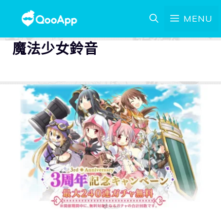
MENU
魔法少女鈴音