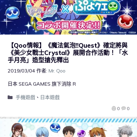
【Qoo情報】《魔法氣泡!!Quest》確定將與
《美少女戰士Crystal》展開合作活動！「水
手月亮」造型搶先釋出
2019/03/04
作者:
Mr. Qoo
日本 SEGA GAMES 旗下消除 R
手機遊戲
、
日本遊戲
0
0