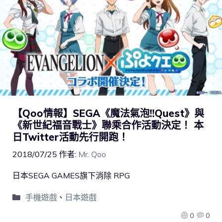
【Qoo情報】SEGA《魔法氣泡!!Quest》與
《新世紀福音戰士》聯乘合作活動決定！ 本
日Twitter活動先行開跑！
2018/07/25
作者:
Mr. Qoo
日本SEGA GAMES旗下消除 RPG
手機遊戲
、
日本遊戲
0
0