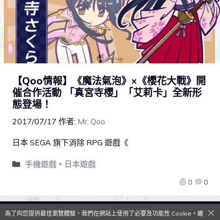
【Qoo情報】《魔法氣泡》×《櫻花大戰》開
催合作活動 「真宮寺櫻」「艾莉卡」全新形
態登場！
2017/07/17
作者:
Mr. Qoo
日本 SEGA 旗下消除 RPG 遊戲《
手機遊戲
、
日本遊戲
0
0
為了向您提供最佳瀏覽體驗，我們在網站上使用了必要及功能性 Cookie。繼
QooApp Limited © 2026