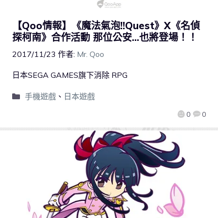
【Qoo情報】《魔法氣泡!!Quest》X《名偵
探柯南》合作活動 那位公安…也將登場！！
2017/11/23
作者:
Mr. Qoo
日本SEGA GAMES旗下消除 RPG
手機遊戲
、
日本遊戲
0
0