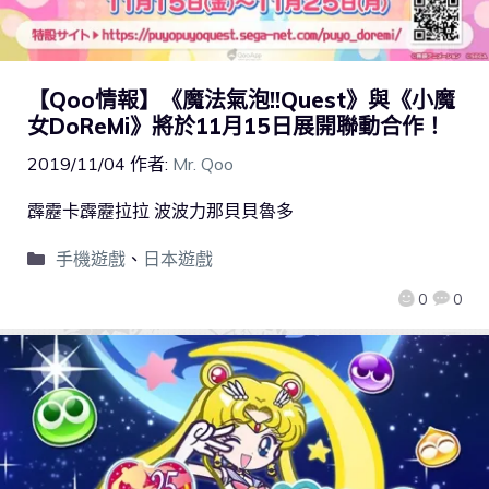
【Qoo情報】《魔法氣泡!!Quest》與《小魔
女DoReMi》將於11月15日展開聯動合作！
2019/11/04
作者:
Mr. Qoo
霹靂卡霹靂拉拉 波波力那貝貝魯多
手機遊戲
、
日本遊戲
0
0