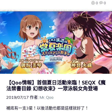
0
0
【Qoo情報】首個夏日活動來臨！SEQX《魔
法禁書目錄 幻想收束》一眾泳裝女角登場
2019/07/17
作者:
Mr. Qoo
補底有一支3星！以後活動也都是這樣就好了！