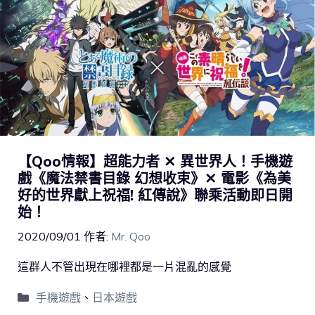
【Qoo情報】超能力者 ✕ 異世界人！手機遊
戲《魔法禁書目錄 幻想收束》✕ 電影《為美
好的世界獻上祝福! 紅傳說》聯乘活動即日開
始！
2020/09/01
作者:
Mr. Qoo
這群人不管出現在哪裡都是一片混亂的感覺
手機遊戲
、
日本遊戲