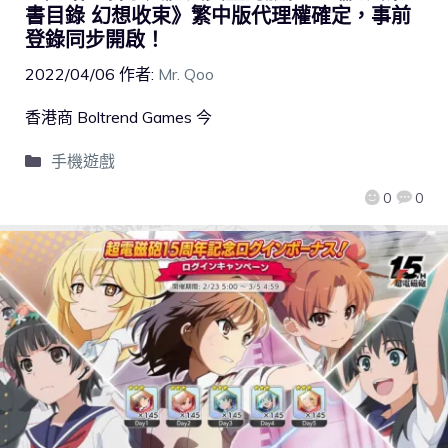
書目錄 幻想收束》繁中版代理權確定，事前
登錄同步開啟！
2022/04/06
作者:
Mr. Qoo
香港商 Boltrend Games 今
手機遊戲
0
0