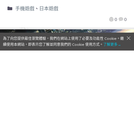
手機遊戲
、
日本遊戲
0
0
為了向您提供最佳瀏覽體驗，我們在網站上使用了必要及功能性 Cookie。繼
續使用本網站，即表示您了解並同意我們的 Cookie 使用方式。
了解更多→
【Qoo下載】《魔法禁書目錄 幻想收束》正
式開始服務！角色總選舉冠軍 ★3支援角色
「御坂美琴」 作為事前登錄獎勵送出！