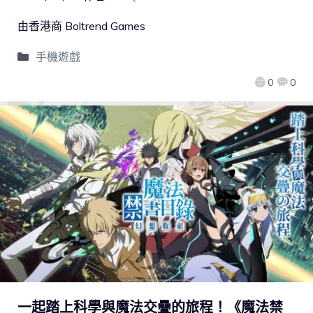
由香港商 Boltrend Games
手機遊戲
0
0
一起踏上科學與魔法交疊的旅程！《魔法禁