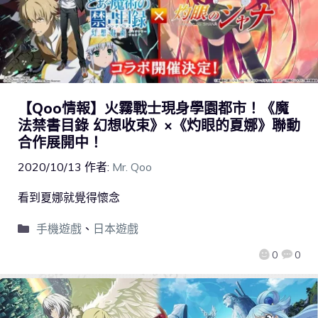
【Qoo情報】火霧戰士現身學園都市！《魔
法禁書目錄 幻想收束》×《灼眼的夏娜》聯動
合作展開中！
2020/10/13
作者:
Mr. Qoo
看到夏娜就覺得懷念
手機遊戲
、
日本遊戲
0
0