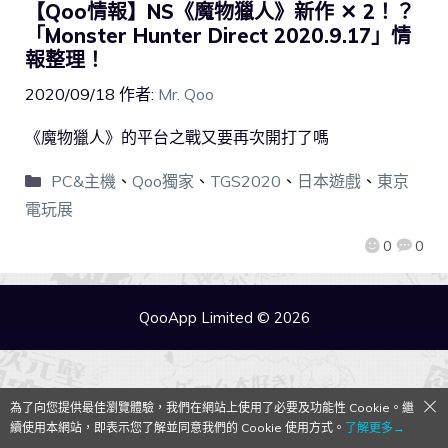
【Qoo情報】NS《魔物獵人》新作 ✕ 2！？
「Monster Hunter Direct 2020.9.17」情
報整理！
2020/09/18
作者:
Mr. Qoo
《魔物獵人》的平台之戰又要再次開打了嗎
PC&主機
、
Qoo獨家
、
TGS2020
、
日本遊戲
、
東京
電玩展
0
0
QooApp Limited © 2026
為了向您提供最佳瀏覽體驗，我們在網站上使用了必要及功能性 Cookie。繼
續使用本網站，即表示您了解並同意我們的 Cookie 使用方式。
了解更多→