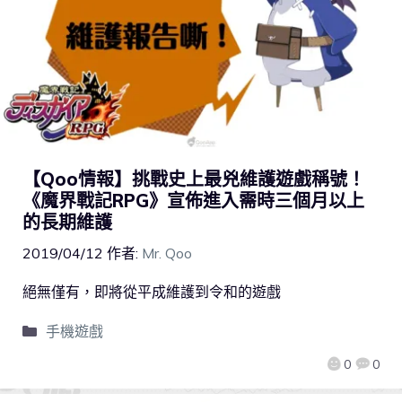
【Qoo情報】挑戰史上最兇維護遊戲稱號！
《魔界戰記RPG》宣佈進入需時三個月以上
的長期維護
2019/04/12
作者:
Mr. Qoo
絕無僅有，即將從平成維護到令和的遊戲
手機遊戲
0
0