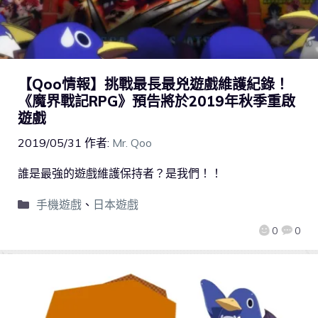
【Qoo情報】挑戰最長最兇遊戲維護紀錄！
《魔界戰記RPG》預告將於2019年秋季重啟
遊戲
2019/05/31
作者:
Mr. Qoo
誰是最強的遊戲維護保持者？是我們！！
手機遊戲
、
日本遊戲
0
0