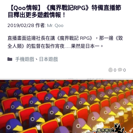
【Qoo情報】《魔界戰記RPG》特備直播節
目釋出更多遊戲情報！
2019/02/28
作者:
Mr. Qoo
直播畫面這邊社長在講《魔界戰記 RPG》，那一邊《致
全人類》的監督在製作宵夜……果然是日本一。
手機遊戲
、
日本遊戲
0
0