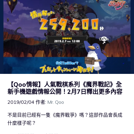
【Qoo情報】人氣戰棋系列《魔界戰記》全
新手機遊戲情報公開！2月7日釋出更多內容
2019/02/04
作者:
Mr. Qoo
不是目前已經有一隻《魔界戰爭》嗎？這部作品會長成
什麼樣子呢？