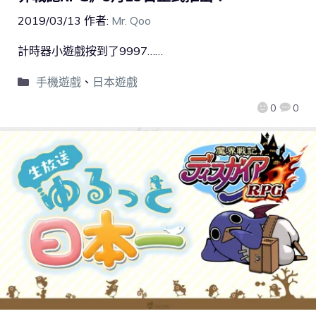
2019/03/13
作者:
Mr. Qoo
計時器小遊戲按到了9997……
手機遊戲
、
日本遊戲
0
0