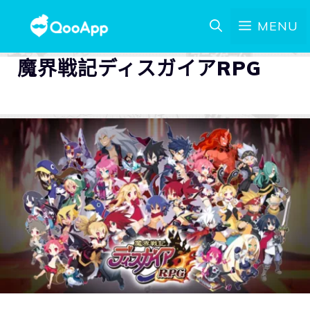
MENU
魔界戦記ディスガイアRPG