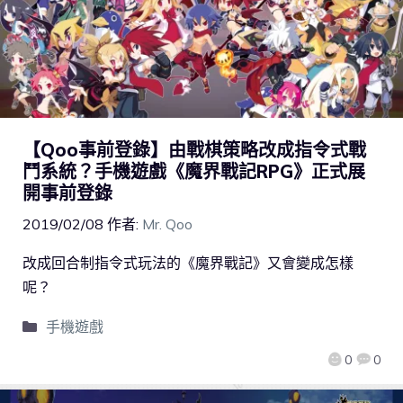
【Qoo事前登錄】由戰棋策略改成指令式戰
鬥系統？手機遊戲《魔界戰記RPG》正式展
開事前登錄
2019/02/08
作者:
Mr. Qoo
改成回合制指令式玩法的《魔界戰記》又會變成怎樣
呢？
手機遊戲
0
0