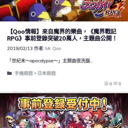
【Qoo情報】來自魔界的樂曲，《魔界戰記
RPG》事前登錄突破20萬人，主題曲公開！
2019/02/13
作者:
Mr. Qoo
「世紀末～apocalypse～」主題曲很洗腦…
手機遊戲
、
日本遊戲
0
0