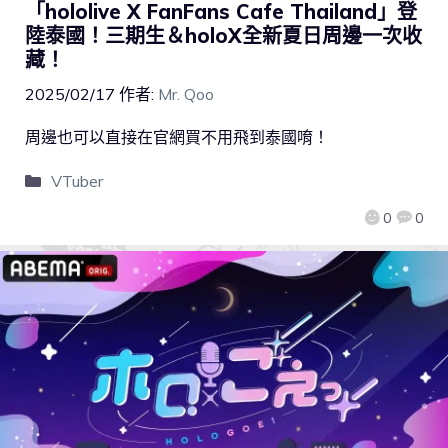
「hololive X FanFans Cafe Thailand」登
陸泰國！三期生＆holoX全新夏日周邊一次收
藏！
2025/02/17
作者:
Mr. Qoo
周邊也可以直接在官網買不用飛到泰國唷！
VTuber
0
0