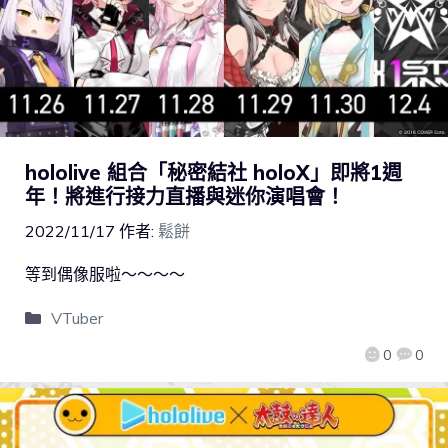
hololive 組合「秘密結社 holoX」即將1週
年！將進行接力直播與迷你演唱會！
2022/11/17
作者:
鬆餅
等到偶像服啦～～～～
VTuber
0
0