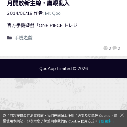
月開放新主線，鷹眼亂入
2014/06/19
作者:
Mr. Qoo
官方手機遊戲「ONE PIECE トレジ
手機遊戲
0
0
QooApp Limited © 2026
為了向您提供最佳瀏覽體驗，我們在網站上使用了必要及功能性 Cookie。繼
續使用本網站，即表示您了解並同意我們的 Cookie 使用方式。
了解更多→