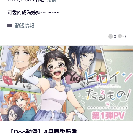
可愛的成海姊妹～～～～
動漫情報
0
0
【Qoo動漫】4月春季新番