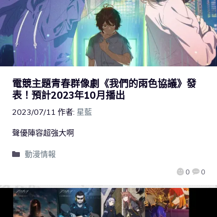
電競主題青春群像劇《我們的雨色協議》發
表！預計2023年10月播出
2023/07/11
作者:
星藍
聲優陣容超強大啊
動漫情報
0
0