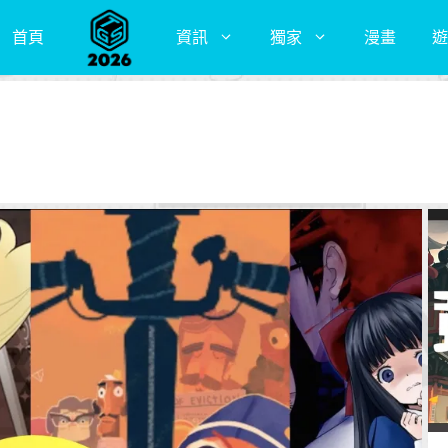
首頁
資訊
獨家
漫畫
遊