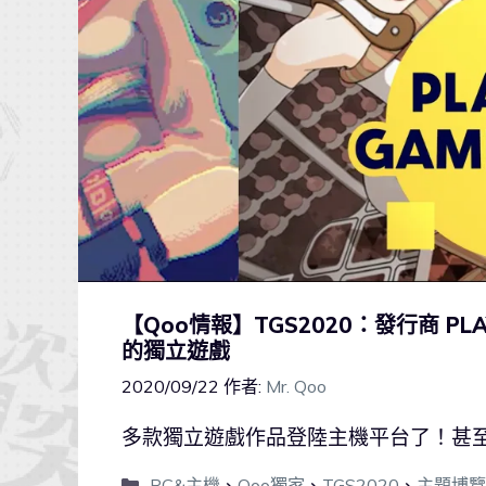
【Qoo情報】TGS2020：發行商 PLA
的獨立遊戲
2020/09/22
作者:
Mr. Qoo
多款獨立遊戲作品登陸主機平台了！甚
PC&主機
、
Qoo獨家
、
TGS2020
、
主題博覽