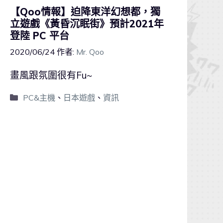
【Qoo情報】迫降東洋幻想都，獨
立遊戲《黃昏沉眠街》預計2021年
登陸 PC 平台
2020/06/24
作者:
Mr. Qoo
畫風跟氛圍很有Fu~
PC&主機
、
日本遊戲
、
資訊