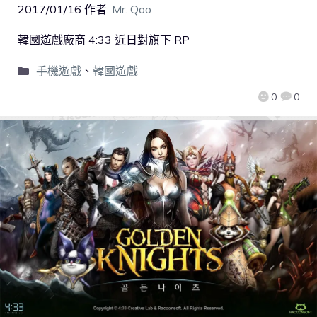
2017/01/16
作者:
Mr. Qoo
韓國遊戲廠商 4:33 近日對旗下 RP
手機遊戲
、
韓國遊戲
0
0