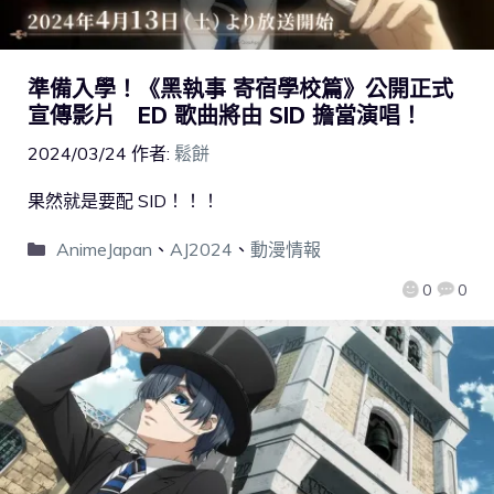
準備入學！《黑執事 寄宿學校篇》公開正式
宣傳影片 ED 歌曲將由 SID 擔當演唱！
2024/03/24
作者:
鬆餅
果然就是要配 SID！！！
AnimeJapan
、
AJ2024
、
動漫情報
0
0