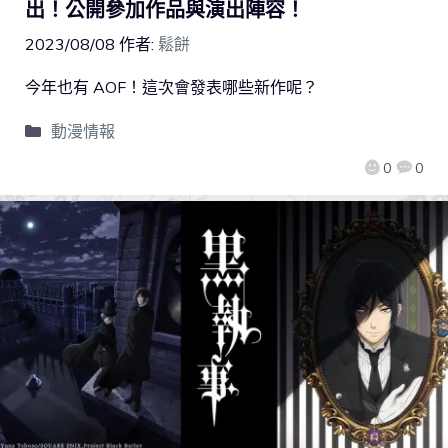
出！公開參加作品與演出陣容！
2023/08/08
作者:
鬆餅
今年也有 AOF！這次會發表哪些新作呢？
動漫情報
0
0