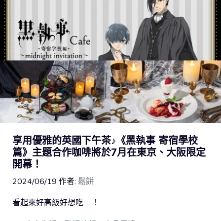
享用優雅的英國下午茶♪《黑執事 寄宿學校
篇》主題合作咖啡將於7月在東京、大阪限定
開幕！
2024/06/19
作者:
鬆餅
看起來好高級好想吃…..！