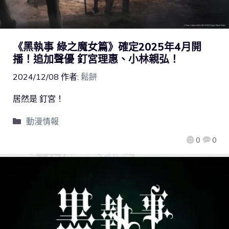
《黑執事 綠之魔女篇》確定2025年4月開
播！追加聲優 釘宮理惠、小林親弘！
2024/12/08
作者:
鬆餅
居然是 釘宮！
動漫情報
0
0