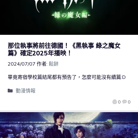
那位執事將前往德國！《黑執事 綠之魔女
篇》確定2025年播映！
2024/07/07
作者:
鬆餅
畢竟寄宿學校篇結尾都有預告了，怎麼可能沒有續篇:D
動漫情報
0
0