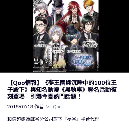
【Qoo情報】《夢王國與沉睡中的100位王
子殿下》與知名動漫《黑執事》聯名活動復
刻登場 引爆今夏熱門話題！
2018/07/18
作者:
Mr. Qoo
和信超媒體戲谷分公司旗下『夢谷』平台代理