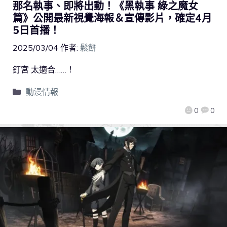
那名執事、即將出動！《黑執事 綠之魔女
篇》公開最新視覺海報＆宣傳影片，確定4月
5日首播！
2025/03/04
作者:
鬆餅
釘宮 太適合……！
動漫情報
0
0