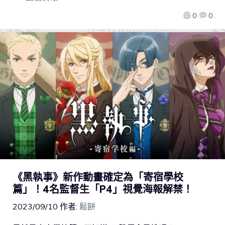
0
0
《黑執事》新作動畫確定為「寄宿學校
篇」！4名監督生「P4」視覺海報解禁！
2023/09/10
作者:
鬆餅