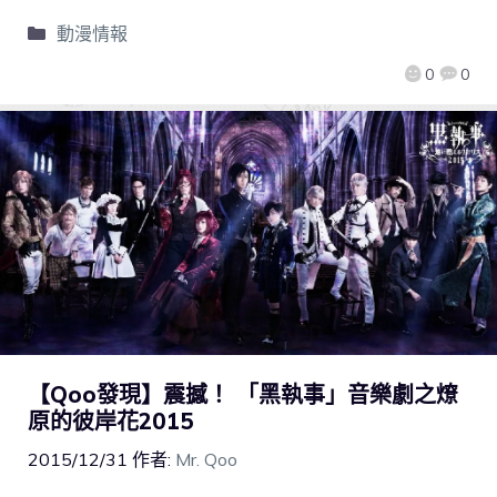
動漫情報
0
0
【Qoo發現】震撼！ 「黑執事」音樂劇之燎
原的彼岸花2015
2015/12/31
作者:
Mr. Qoo