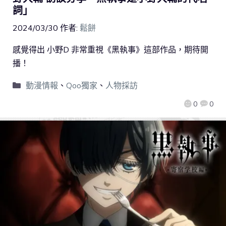
詞」
2024/03/30
作者:
鬆餅
感覺得出 小野D 非常重視《黑執事》這部作品，期待開
播！
動漫情報
、
Qoo獨家
、
人物採訪
0
0