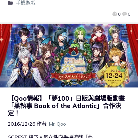
手機遊戲
0
0
【Qoo情報】「夢100」日版與劇場版動畫
「黑執事 Book of the Atlantic」合作決
定！
2016/12/26
作者:
Mr. Qoo
GCREST 旗下人氣女性向手機遊戲「夢