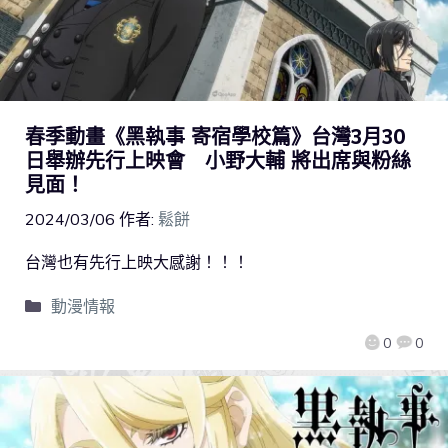
春季動畫《黑執事 寄宿學校篇》台灣3月30
日舉辦先行上映會 小野大輔 將出席與粉絲
見面！
2024/03/06
作者:
鬆餅
台灣也有先行上映大感謝！！！
動漫情報
0
0