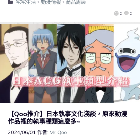
宅宅生活
、
動漫情報
、
商品周邊
0
0
【Qoo推介】日本執事文化淺談，原來動漫
作品裡的執事種類這麼多~
2024/06/01
作者:
Mr. Qoo