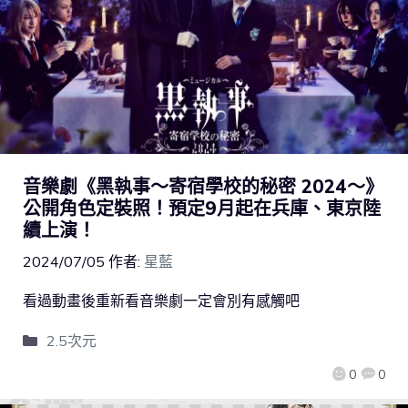
音樂劇《黑執事～寄宿學校的秘密 2024～》
公開角色定裝照！預定9月起在兵庫、東京陸
續上演！
2024/07/05
作者:
星藍
看過動畫後重新看音樂劇一定會別有感觸吧
2.5次元
0
0